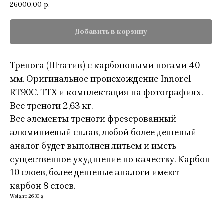
26000,00
р.
Добавить в корзину
Тренога (Штатив) c карбоновыми ногами 40
мм. Оригинальное происхождение Innorel
RT90C. ТТХ и комплектация на фотографиях.
Вес треноги 2,63 кг.
Все элементы треноги фрезерованный
алюминиевый сплав, любой более дешевый
аналог будет выполнен литьем и иметь
существенное ухудшение по качеству. Карбон
10 слоев, более дешевые аналоги имеют
карбон 8 слоев.
Weight: 2630 g