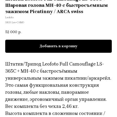
Шаровая голова MH-40 с быстросъемным
зажимом Picatinny / ARCA swiss
Leofoto
SKU:
Leo-CAMO
52 000
р.
Добавить в корзину
Штатив/Трипод Leofoto Full Camouflage LS-
365C + MH-40 c быстросъёмным
универсальным зажимом пикатини/аркарейл.
Это самая функциональная конструкция
головы, любые наклоны, панорамное
движение, эргономичный орган управления.
Вес комплекта без чехла 2,46 кг.
Высота комплекта в сложенном состоянии /