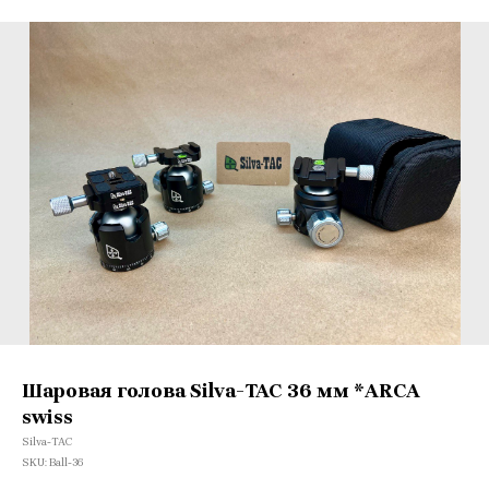
Шаровая голова Silva-TAC 36 мм *ARCA
swiss
Silva-TAC
SKU:
Ball-36