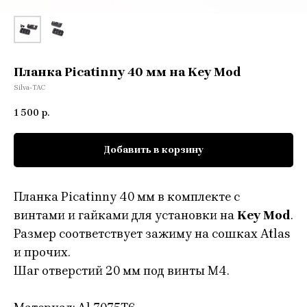
Планка Picatinny 40 мм на Key Mod
Silva-TAC
1 500
р.
Добавить в корзину
Планка Picatinny 40 мм в комплекте с
винтами и гайками для установки на
Key Mod
.
Размер соответствует зажиму на сошках Atlas
и прочих.
Шаг отверстий 20 мм под винты М4.