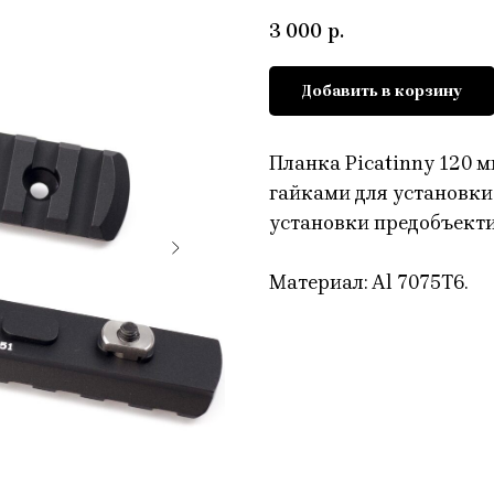
3 000
р.
Добавить в корзину
Планка Picatinny 120 
гайками для установки
установки предобъекти
Материал: Al 7075T6.