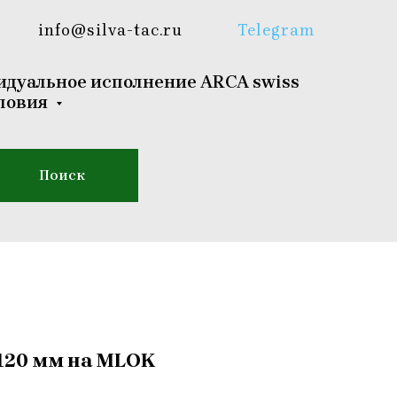
///////
info@silva-tac.ru
////////
Telegram
дуальное исполнение ARCA swiss
ловия
Поиск
 120 мм на MLOK