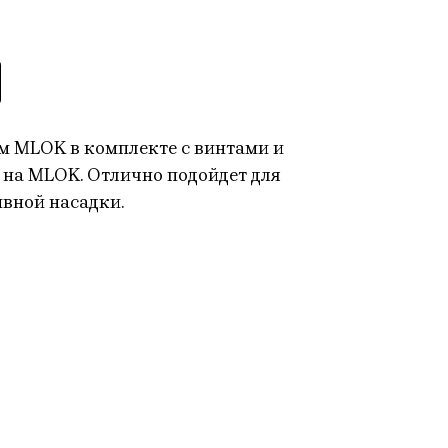
мм MLOK в комплекте с винтами и
 на MLOK. Отлично подойдет для
вной насадки.