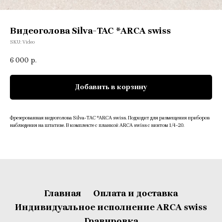
Видеоголова Silva-TAC *ARCA swiss
SKU:
Video
6 000
р.
Добавить в корзину
Фрезерованная видеоголова Silva-TAC *ARCA swiss. Подходит для размещения приборов
наблюдения на штативе. В комплекте с планкой ARCA swiss с винтом 1/4-20.
Главная
Оплата и доставка
Индивидуальное исполнение ARCA swiss
Гравировка