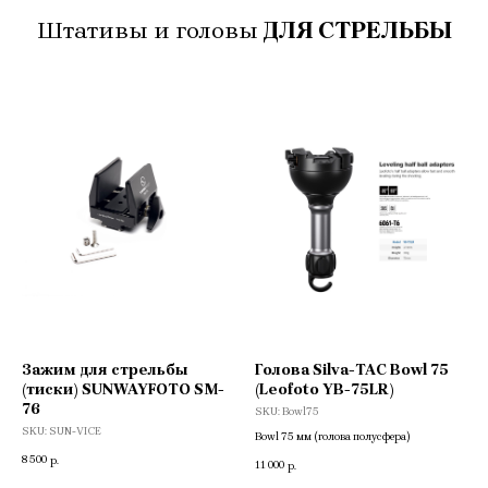
Штативы и головы
ДЛЯ СТРЕЛЬБЫ
Зажим для стрельбы
Голова Silva-TAC Bowl 75
(тиски) SUNWAYFOTO SM-
(Leofoto YB-75LR)
76
SKU:
Bowl75
SKU:
SUN-VICE
Bowl 75 мм (голова полусфера)
8 500
р.
11 000
р.