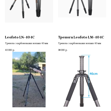
Leofoto LN-404C
Тренога Leofoto LM-404C
Тренога c карбоновыми ногами 40 мм
Тренога c карбоновыми ногами 40 мм
40 000
38 000
р.
р.