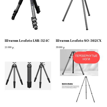
Штатив Leofoto LSR-324C
Штатив Leofoto SO-362CX
21 000
39 000
р.
р.
ПЕРЕВЕРНУТЫЕ
НОГИ