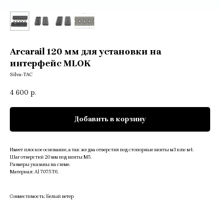
Arcarail 120 мм для установки на
интерфейс MLOK
Silva-TAC
4 600
р.
Добавить в корзину
Имеет плоское основание, а так же два отверстия под стопорные винты м3 или м4.
Шаг отверстий 20 мм под винты М5.
Размеры указаны на схеме.
Материал: Al 7075T6.
Совместимость: Белый ветер