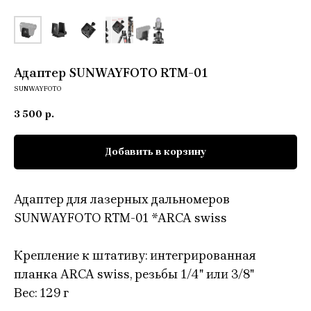
Адаптер SUNWAYFOTO RTM-01
SUNWAYFOTO
3 500
р.
Добавить в корзину
Адаптер для лазерных дальномеров
SUNWAYFOTO RTM-01 *ARCA swiss
Крепление к штативу: интегрированная
планка ARCA swiss, резьбы 1/4" или 3/8"
Вес: 129 г